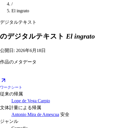
/
El ingrato
デジタルテキスト
のデジタルテキスト
El ingrato
公開日: 2026年6月18日
作品のメタデータ
ワークシート
従来の帰属
Lope de Vega Carpio
文体計量による帰属
Antonio Mira de Amescua
安全
ジャンル