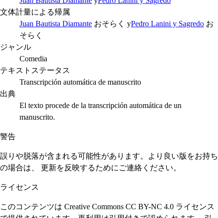
Juan Bautista Diamante
y
Pedro Lanini y Sagredo
文体計量による帰属
Juan Bautista Diamante
おそらく
y
Pedro Lanini y Sagredo
お
そらく
ジャンル
Comedia
テキストステータス
Transcripción automática de manuscrito
出典
El texto procede de la transcripción automática de un
manuscrito.
警告
誤りや脱落が含まれる可能性があります。より良い版をお持ち
の場合は、 更新を反映するためにご連絡ください。
ライセンス
このコンテンツは Creative Commons CC BY-NC 4.0 ライセンス