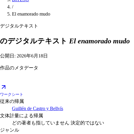
/
El enamorado mudo
デジタルテキスト
のデジタルテキスト
El enamorado mudo
公開日: 2026年6月18日
作品のメタデータ
ワークシート
従来の帰属
Guillén de Castro y Bellvís
文体計量による帰属
どの著者も指していません
決定的ではない
ジャンル