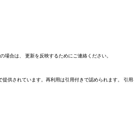
の場合は、 更新を反映するためにご連絡ください。
C 4.0 ライセンスで提供されています。再利用は引用付きで認められ