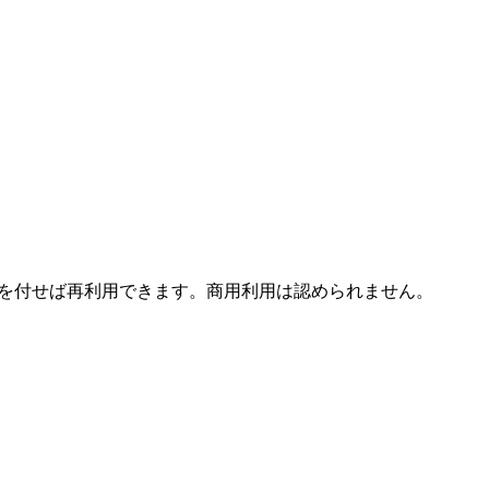
ます。 引用を付せば再利用できます。商用利用は認められません。