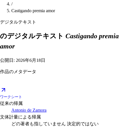
/
Castigando premia amor
デジタルテキスト
のデジタルテキスト
Castigando premia
amor
公開日: 2026年6月18日
作品のメタデータ
ワークシート
従来の帰属
Antonio de Zamora
文体計量による帰属
どの著者も指していません
決定的ではない