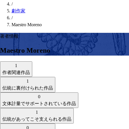
/
劇作家
/
Maestro Moreno
著者情報
Maestro Moreno
1
作者関連作品
1
伝統に裏付けられた作品
0
文体計量でサポートされている作品
1
伝統があってこそ支えられる作品
0