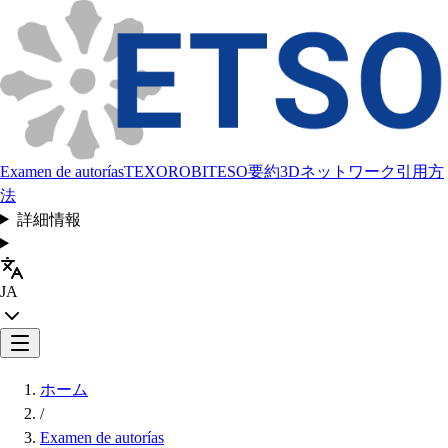
Examen de autorías
TEXORO
BITESO
要約
3Dネットワーク
引用方
法
詳細情報
JA
ホーム
/
Examen de autorías