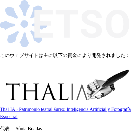
このウェブサイトは主に以下の資金により開発されました：
Thal-IA · Patrimonio teatral áureo: Inteligencia Artificial y Fotografía
Espectral
代表：
Sònia Boadas