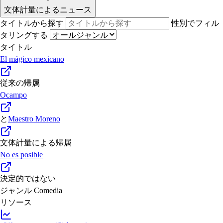
文体計量によるニュース
タイトルから探す
性別でフィル
タリングする
タイトル
El mágico mexicano
従来の帰属
Ocampo
と
Maestro Moreno
文体計量による帰属
No es posible
決定的ではない
ジャンル
Comedia
リソース