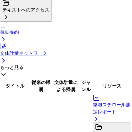
テキストへのアクセス
自動要約
文体計量ネットワーク
もっと見る
従来の帰
文体計量に
ジャ
タイトル
リソース
属
よる帰属
ンル
発泡スチロール測
定レポート