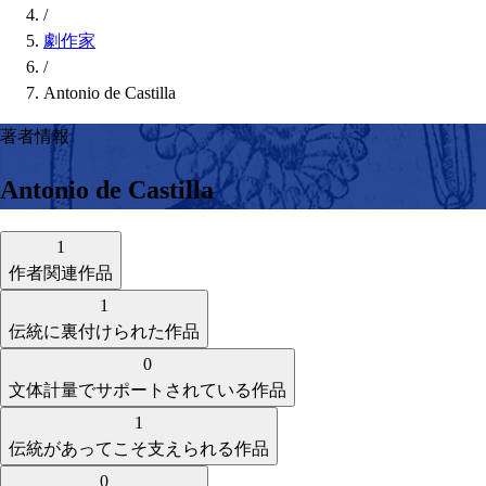
/
劇作家
/
Antonio de Castilla
著者情報
Antonio de Castilla
1
作者関連作品
1
伝統に裏付けられた作品
0
文体計量でサポートされている作品
1
伝統があってこそ支えられる作品
0