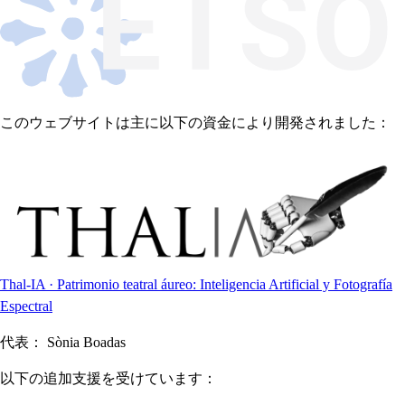
このウェブサイトは主に以下の資金により開発されました：
Thal-IA · Patrimonio teatral áureo: Inteligencia Artificial y Fotografía
Espectral
代表：
Sònia Boadas
以下の追加支援を受けています：