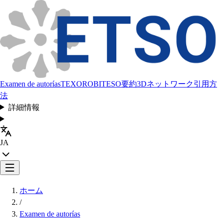
Examen de autorías
TEXORO
BITESO
要約
3Dネットワーク
引用方
法
詳細情報
JA
ホーム
/
Examen de autorías