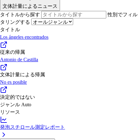
文体計量によるニュース
タイトルから探す
性別でフィル
タリングする
タイトル
Los ángeles encontrados
従来の帰属
Antonio de Castilla
文体計量による帰属
No es posible
決定的ではない
ジャンル
Auto
リソース
発泡スチロール測定レポート