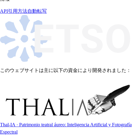
API
引用方法
自動転写
このウェブサイトは主に以下の資金により開発されました：
Thal-IA · Patrimonio teatral áureo: Inteligencia Artificial y Fotografía
Espectral