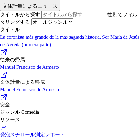
文体計量によるニュース
タイトルから探す
性別でフィル
タリングする
タイトル
La coronista más grande de la más sagrada historia, Sor María de Jesús
de Ágreda (primera parte)
従来の帰属
Manuel Francisco de Armesto
文体計量による帰属
Manuel Francisco de Armesto
安全
ジャンル
Comedia
リソース
発泡スチロール測定レポート