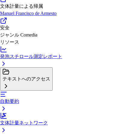
文体計量による帰属
Manuel Francisco de Armesto
安全
ジャンル
Comedia
リソース
発泡スチロール測定レポート
テキストへのアクセス
自動要約
文体計量ネットワーク