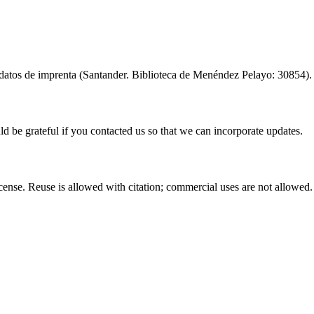
n datos de imprenta (Santander. Biblioteca de Menéndez Pelayo: 30854).
ld be grateful if you contacted us so that we can incorporate updates.
nse. Reuse is allowed with citation; commercial uses are not allowed.