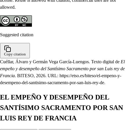
license. Reuse is allowed with citation; commercial uses are not
allowed.
Suggested citation
Copy citation
Cuéllar, Álvaro y Germán Vega García-Luengos. Texto digital de
El
empeño y desempeño del Santísimo Sacramento por san Luis rey de
Francia
. BITESO, 2026. URL: https://etso.es/biteso/el-empeno-y-
desempeno-del-santisimo-sacramento-por-san-luis-rey-de.
EL EMPEÑO Y DESEMPEÑO DEL
SANTÍSIMO SACRAMENTO POR SAN
LUIS REY DE FRANCIA