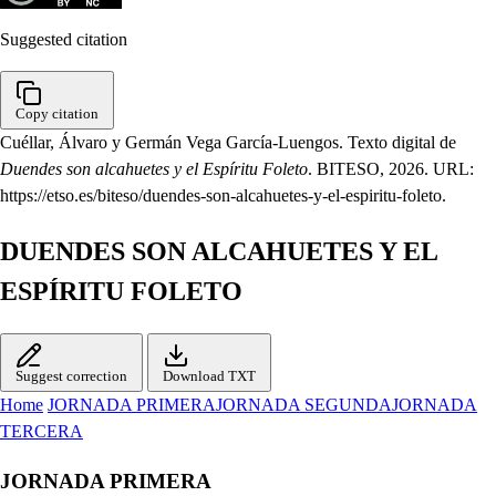
Suggested citation
Copy citation
Cuéllar, Álvaro y Germán Vega García-Luengos. Texto digital de
Duendes son alcahuetes y el Espíritu Foleto
. BITESO, 2026. URL:
https://etso.es/biteso/duendes-son-alcahuetes-y-el-espiritu-foleto.
DUENDES SON ALCAHUETES Y EL
ESPÍRITU FOLETO
Suggest correction
Download TXT
Home
JORNADA PRIMERA
JORNADA SEGUNDA
JORNADA
TERCERA
JORNADA PRIMERA