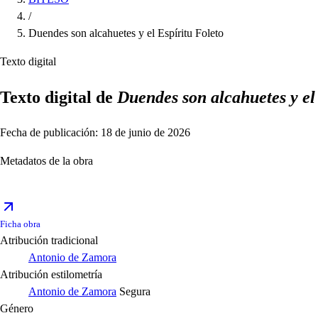
/
Duendes son alcahuetes y el Espíritu Foleto
Texto digital
Texto digital de
Duendes son alcahuetes y el
Fecha de publicación: 18 de junio de 2026
Metadatos de la obra
Ficha obra
Atribución tradicional
Antonio de Zamora
Atribución estilometría
Antonio de Zamora
Segura
Género