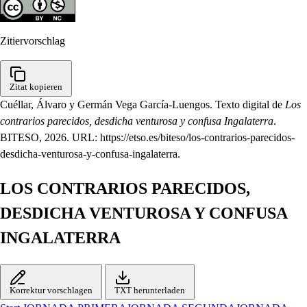
Zitiervorschlag
Zitat kopieren
Cuéllar, Álvaro y Germán Vega García-Luengos. Texto digital de
Los
contrarios parecidos, desdicha venturosa y confusa Ingalaterra
.
BITESO, 2026. URL: https://etso.es/biteso/los-contrarios-parecidos-
desdicha-venturosa-y-confusa-ingalaterra.
LOS CONTRARIOS PARECIDOS,
DESDICHA VENTUROSA Y CONFUSA
INGALATERRA
Korrektur vorschlagen
TXT herunterladen