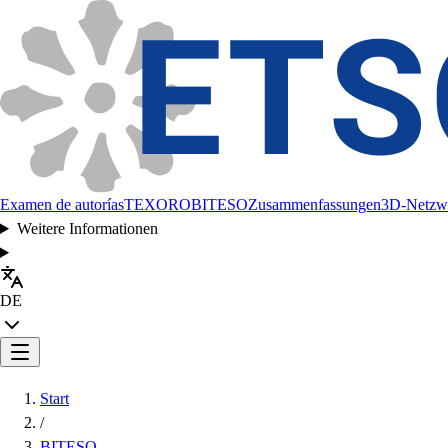
Examen de autorías
TEXORO
BITESO
Zusammenfassungen
3D-Netzw
Weitere Informationen
DE
Start
/
BITESO