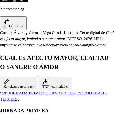
Zitiervorschlag
Zitat kopieren
Cuéllar, Álvaro y Germán Vega García-Luengos. Texto digital de
Cuál
es afecto mayor, lealtad o sangre o amor
. BITESO, 2026. URL:
https://etso.es/biteso/cual-es-afecto-mayor-lealtad-o-sangre-o-amor.
CUÁL ES AFECTO MAYOR, LEALTAD
O SANGRE O AMOR
Korrektur vorschlagen
TXT herunterladen
Start
JORNADA PRIMERA
JORNADA SEGUNDA
JORNADA
TERCERA
JORNADA PRIMERA