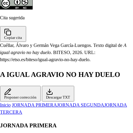
Cita sugerida
Copiar cita
Cuéllar, Álvaro y Germán Vega García-Luengos. Texto digital de
A
igual agravio no hay duelo
. BITESO, 2026. URL:
https://etso.es/biteso/igual-agravio-no-hay-duelo.
A IGUAL AGRAVIO NO HAY DUELO
Proponer corrección
Descargar TXT
Inicio
JORNADA PRIMERA
JORNADA SEGUNDA
JORNADA
TERCERA
JORNADA PRIMERA