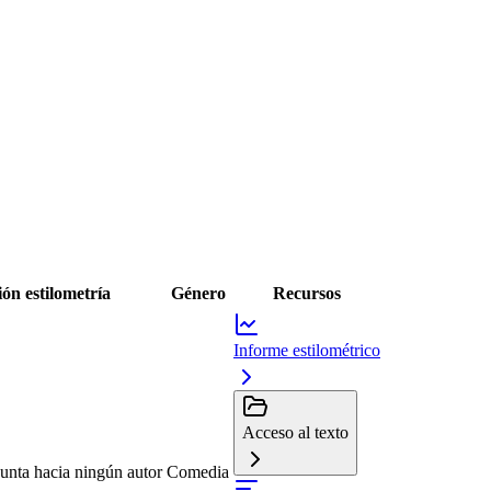
ón estilometría
Género
Recursos
Informe estilométrico
Acceso al texto
punta hacia ningún autor
Comedia