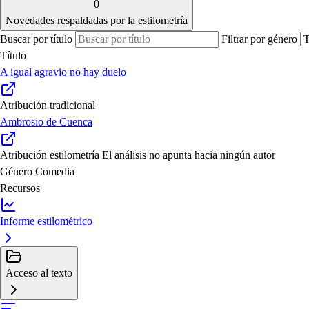
0
Novedades respaldadas por la estilometría
Buscar por título
Filtrar por género
Título
A igual agravio no hay duelo
Atribución tradicional
Ambrosio de Cuenca
Atribución estilometría
El análisis no apunta hacia ningún autor
Género
Comedia
Recursos
Informe estilométrico
Acceso al texto