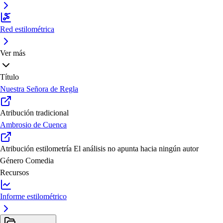
Red estilométrica
Ver más
Título
Nuestra Señora de Regla
Atribución tradicional
Ambrosio de Cuenca
Atribución estilometría
El análisis no apunta hacia ningún autor
Género
Comedia
Recursos
Informe estilométrico