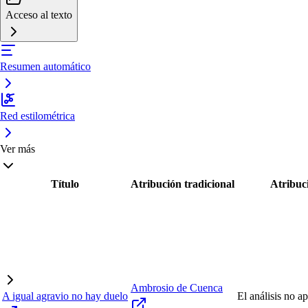
Acceso al texto
Resumen automático
Red estilométrica
Ver más
Título
Atribución tradicional
Atribuci
Ambrosio de Cuenca
A igual agravio no hay duelo
El análisis no a