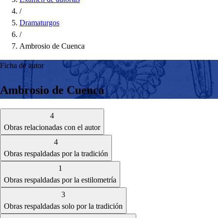
/
Dramaturgos
/
Ambrosio de Cuenca
Ficha de autor
Ambrosio de Cuenca
4
Obras relacionadas con el autor
4
Obras respaldadas por la tradición
1
Obras respaldadas por la estilometría
3
Obras respaldadas solo por la tradición