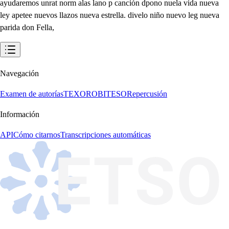
Navegación
Examen de autorías
TEXORO
BITESO
Repercusión
Información
API
Cómo citarnos
Transcripciones automáticas