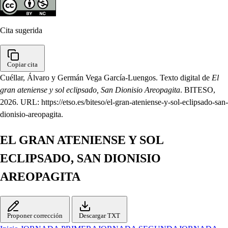
Cita sugerida
Copiar cita
Cuéllar, Álvaro y Germán Vega García-Luengos. Texto digital de
El
gran ateniense y sol eclipsado, San Dionisio Areopagita
. BITESO,
2026. URL: https://etso.es/biteso/el-gran-ateniense-y-sol-eclipsado-san-
dionisio-areopagita.
EL GRAN ATENIENSE Y SOL
ECLIPSADO, SAN DIONISIO
AREOPAGITA
Proponer corrección
Descargar TXT