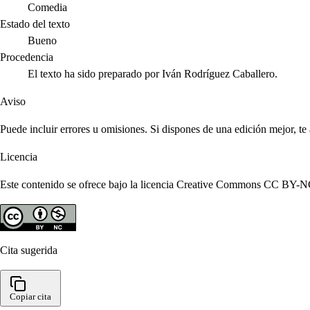
Comedia
Estado del texto
Bueno
Procedencia
El texto ha sido preparado por Iván Rodríguez Caballero.
Aviso
Puede incluir errores u omisiones. Si dispones de una edición mejor, t
Licencia
Este contenido se ofrece bajo la licencia Creative Commons CC BY-NC 4
Cita sugerida
Copiar cita