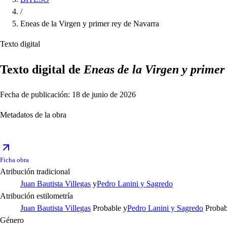
/
Eneas de la Virgen y primer rey de Navarra
Texto digital
Texto digital de
Eneas de la Virgen y primer
Fecha de publicación: 18 de junio de 2026
Metadatos de la obra
Ficha obra
Atribución tradicional
Juan Bautista Villegas
y
Pedro Lanini y Sagredo
Atribución estilometría
Juan Bautista Villegas
Probable
y
Pedro Lanini y Sagredo
Probab
Género