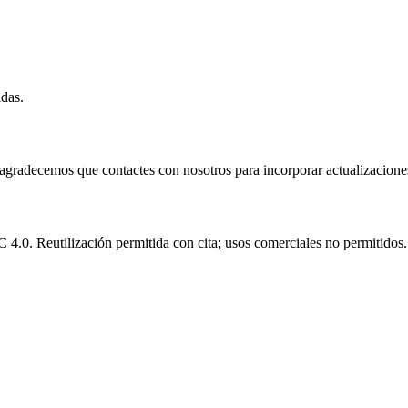
idas.
e agradecemos que contactes con nosotros para incorporar actualizacione
.0. Reutilización permitida con cita; usos comerciales no permitidos.