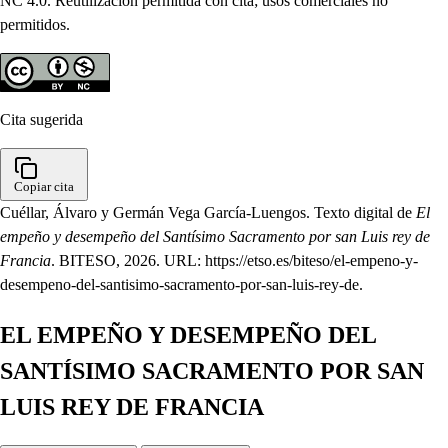
NC 4.0. Reutilización permitida con cita; usos comerciales no
permitidos.
Cita sugerida
Copiar cita
Cuéllar, Álvaro y Germán Vega García-Luengos. Texto digital de
El
empeño y desempeño del Santísimo Sacramento por san Luis rey de
Francia
. BITESO, 2026. URL: https://etso.es/biteso/el-empeno-y-
desempeno-del-santisimo-sacramento-por-san-luis-rey-de.
EL EMPEÑO Y DESEMPEÑO DEL
SANTÍSIMO SACRAMENTO POR SAN
LUIS REY DE FRANCIA