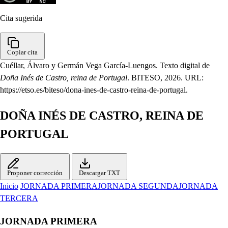
Cita sugerida
Copiar cita
Cuéllar, Álvaro y Germán Vega García-Luengos. Texto digital de
Doña Inés de Castro, reina de Portugal
. BITESO, 2026. URL:
https://etso.es/biteso/dona-ines-de-castro-reina-de-portugal.
DOÑA INÉS DE CASTRO, REINA DE
PORTUGAL
Proponer corrección
Descargar TXT
Inicio
JORNADA PRIMERA
JORNADA SEGUNDA
JORNADA
TERCERA
JORNADA PRIMERA