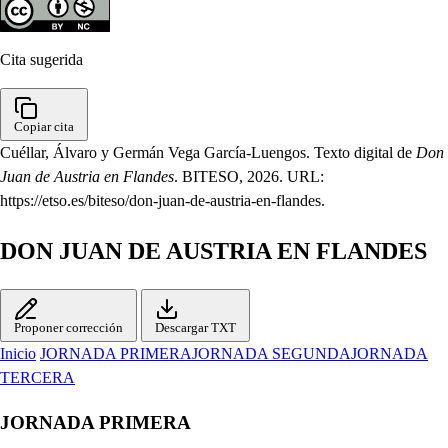
Cita sugerida
Copiar cita
Cuéllar, Álvaro y Germán Vega García-Luengos. Texto digital de
Don
Juan de Austria en Flandes
. BITESO, 2026. URL:
https://etso.es/biteso/don-juan-de-austria-en-flandes.
DON JUAN DE AUSTRIA EN FLANDES
Proponer corrección
Descargar TXT
Inicio
JORNADA PRIMERA
JORNADA SEGUNDA
JORNADA
TERCERA
JORNADA PRIMERA