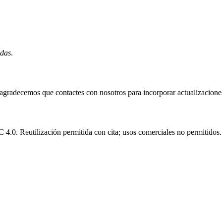
idas
.
e agradecemos que contactes con nosotros para incorporar actualizacione
.0. Reutilización permitida con cita; usos comerciales no permitidos.