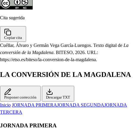
Cita sugerida
Copiar cita
Cuéllar, Álvaro y Germán Vega García-Luengos. Texto digital de
La
conversión de la Magdalena
. BITESO, 2026. URL:
https://etso.es/biteso/la-conversion-de-la-magdalena.
LA CONVERSIÓN DE LA MAGDALENA
Proponer corrección
Descargar TXT
Inicio
JORNADA PRIMERA
JORNADA SEGUNDA
JORNADA
TERCERA
JORNADA PRIMERA