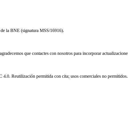
to de la BNE (signatura MSS/16916).
e agradecemos que contactes con nosotros para incorporar actualizacione
.0. Reutilización permitida con cita; usos comerciales no permitidos.