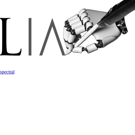
spectral