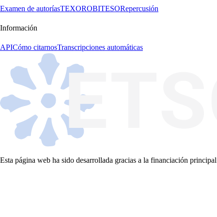
Examen de autorías
TEXORO
BITESO
Repercusión
Información
API
Cómo citarnos
Transcripciones automáticas
Esta página web ha sido desarrollada gracias a la financiación principal