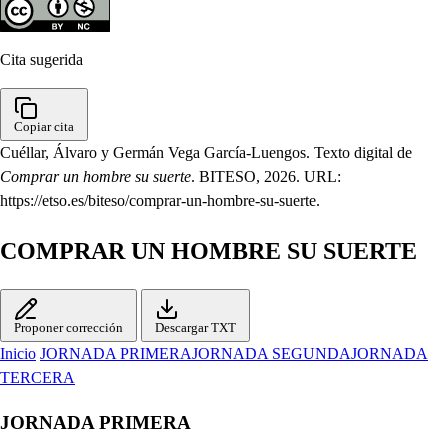
Cita sugerida
Copiar cita
Cuéllar, Álvaro y Germán Vega García-Luengos. Texto digital de
Comprar un hombre su suerte
. BITESO, 2026. URL:
https://etso.es/biteso/comprar-un-hombre-su-suerte.
COMPRAR UN HOMBRE SU SUERTE
Proponer corrección
Descargar TXT
Inicio
JORNADA PRIMERA
JORNADA SEGUNDA
JORNADA
TERCERA
JORNADA PRIMERA