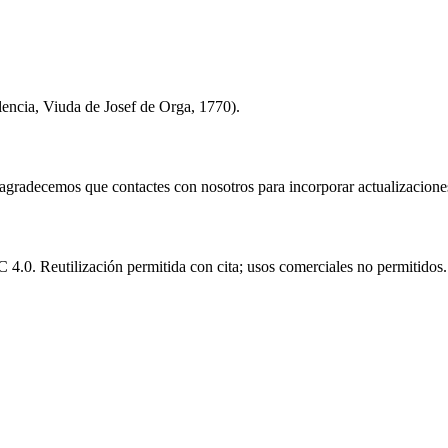
alencia, Viuda de Josef de Orga, 1770).
e agradecemos que contactes con nosotros para incorporar actualizacione
.0. Reutilización permitida con cita; usos comerciales no permitidos.