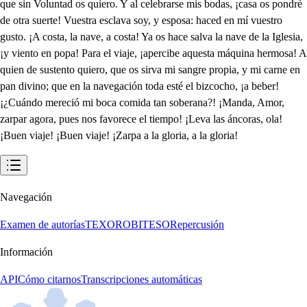
Navegación
Examen de autorías
TEXORO
BITESO
Repercusión
Información
API
Cómo citarnos
Transcripciones automáticas