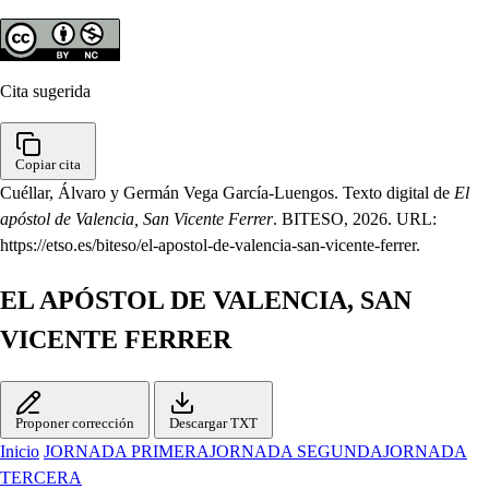
Cita sugerida
Copiar cita
Cuéllar, Álvaro y Germán Vega García-Luengos. Texto digital de
El
apóstol de Valencia, San Vicente Ferrer
. BITESO, 2026. URL:
https://etso.es/biteso/el-apostol-de-valencia-san-vicente-ferrer.
EL APÓSTOL DE VALENCIA, SAN
VICENTE FERRER
Proponer corrección
Descargar TXT
Inicio
JORNADA PRIMERA
JORNADA SEGUNDA
JORNADA
TERCERA