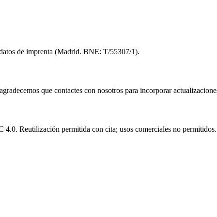
in datos de imprenta (Madrid. BNE: T/55307/1).
e agradecemos que contactes con nosotros para incorporar actualizacione
.0. Reutilización permitida con cita; usos comerciales no permitidos.