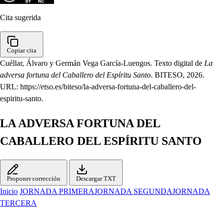
Cita sugerida
Copiar cita
Cuéllar, Álvaro y Germán Vega García-Luengos. Texto digital de
La
adversa fortuna del Caballero del Espíritu Santo
. BITESO, 2026.
URL: https://etso.es/biteso/la-adversa-fortuna-del-caballero-del-
espiritu-santo.
LA ADVERSA FORTUNA DEL
CABALLERO DEL ESPÍRITU SANTO
Proponer corrección
Descargar TXT
Inicio
JORNADA PRIMERA
JORNADA SEGUNDA
JORNADA
TERCERA