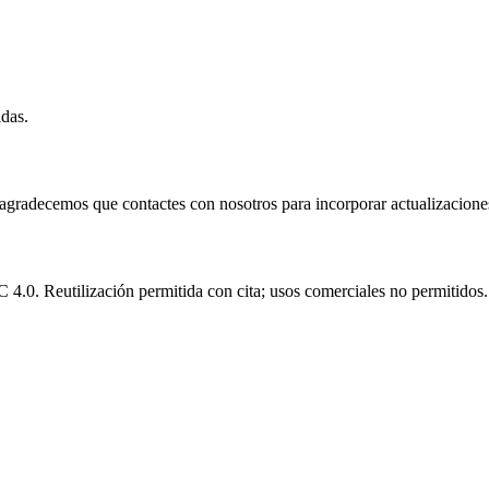
idas.
e agradecemos que contactes con nosotros para incorporar actualizacione
.0. Reutilización permitida con cita; usos comerciales no permitidos.