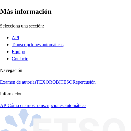
Más información
Selecciona una sección:
API
Transcripciones automáticas
Equipo
Contacto
Navegación
Examen de autorías
TEXORO
BITESO
Repercusión
Información
API
Cómo citarnos
Transcripciones automáticas