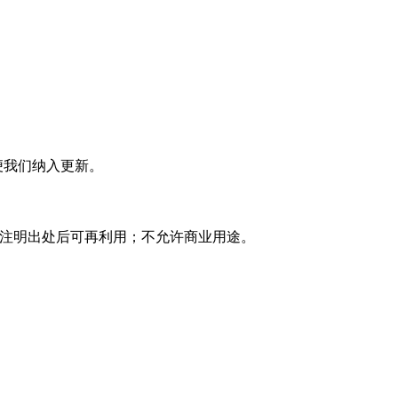
便我们纳入更新。
复使用 注明出处后可再利用；不允许商业用途。