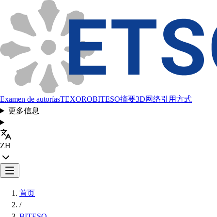
Examen de autorías
TEXORO
BITESO
摘要
3D网络
引用方式
更多信息
ZH
首页
/
BITESO