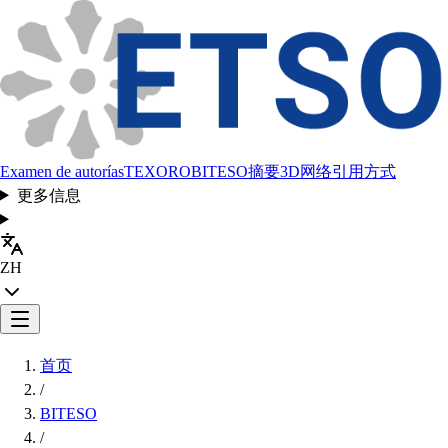
Examen de autorías
TEXORO
BITESO
摘要
3D网络
引用方式
更多信息
ZH
首页
/
BITESO
/