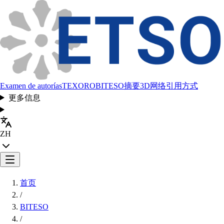
Examen de autorías
TEXORO
BITESO
摘要
3D网络
引用方式
更多信息
ZH
首页
/
BITESO
/