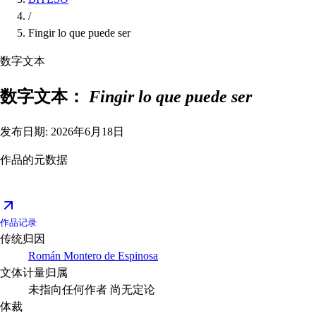
/
Fingir lo que puede ser
数字文本
数字文本：
Fingir lo que puede ser
发布日期: 2026年6月18日
作品的元数据
作品记录
传统归因
Román Montero de Espinosa
文体计量归属
未指向任何作者
尚无定论
体裁