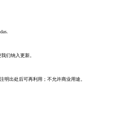
idas.
便我们纳入更新。
复使用 注明出处后可再利用；不允许商业用途。