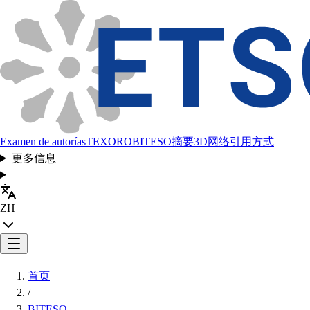
Examen de autorías
TEXORO
BITESO
摘要
3D网络
引用方式
更多信息
ZH
首页
/
BITESO