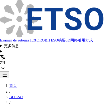
Examen de autorías
TEXORO
BITESO
摘要
3D网络
引用方式
更多信息
ZH
首页
/
BITESO
/