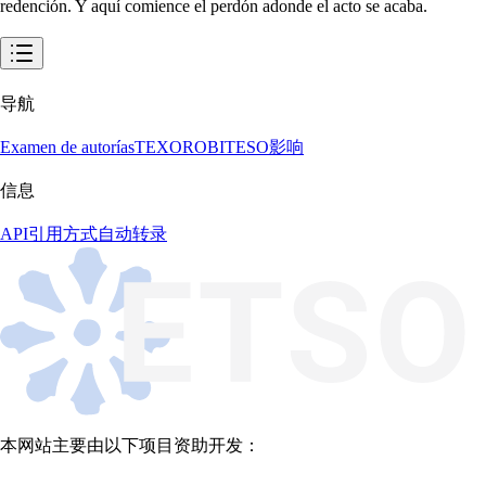
导航
Examen de autorías
TEXORO
BITESO
影响
信息
API
引用方式
自动转录
本网站主要由以下项目资助开发：