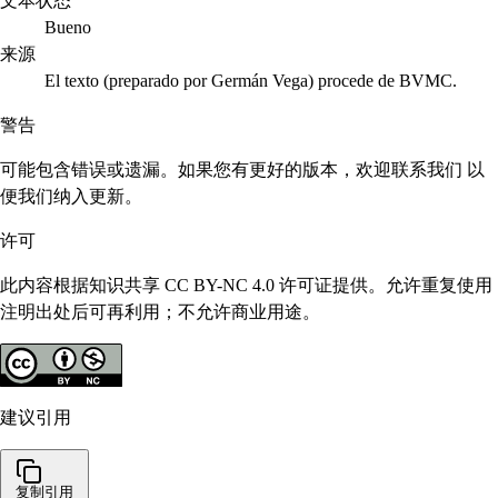
文本状态
Bueno
来源
El texto (preparado por Germán Vega) procede de BVMC.
警告
可能包含错误或遗漏。如果您有更好的版本，欢迎联系我们 以
便我们纳入更新。
许可
此内容根据知识共享 CC BY-NC 4.0 许可证提供。允许重复使用
注明出处后可再利用；不允许商业用途。
建议引用
复制引用