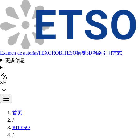
Examen de autorías
TEXORO
BITESO
摘要
3D网络
引用方式
更多信息
ZH
首页
/
BITESO
/