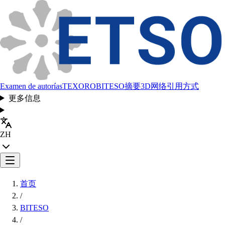
Examen de autorías
TEXORO
BITESO
摘要
3D网络
引用方式
更多信息
ZH
首页
/
BITESO
/