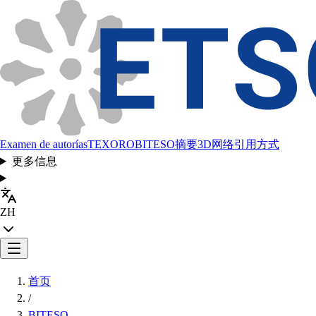
Examen de autorías
TEXORO
BITESO
摘要
3D网络
引用方式
更多信息
ZH
首页
/
BITESO