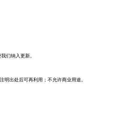
便我们纳入更新。
复使用 注明出处后可再利用；不允许商业用途。