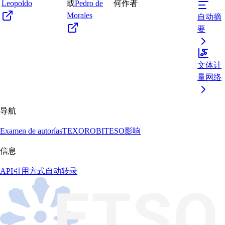
Leopoldo
或
Pedro de
何作者
Morales
自动摘
要
文体计
量网络
导航
Examen de autorías
TEXORO
BITESO
影响
信息
API
引用方式
自动转录