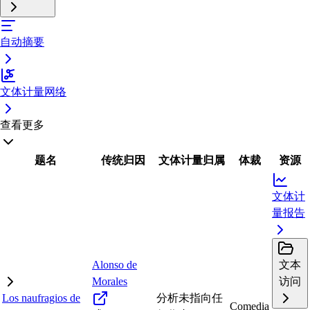
自动摘要
文体计量网络
查看更多
题名
传统归因
文体计量归属
体裁
资源
文体计
量报告
Alonso de
文本
Morales
访问
Los naufragios de
分析未指向任
Comedia