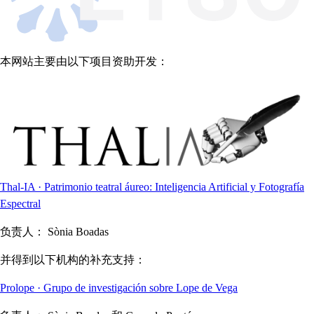
本网站主要由以下项目资助开发：
Thal-IA · Patrimonio teatral áureo: Inteligencia Artificial y Fotografía
Espectral
负责人：
Sònia Boadas
并得到以下机构的补充支持：
Prolope · Grupo de investigación sobre Lope de Vega