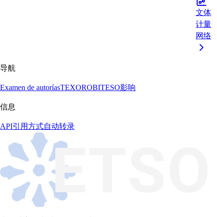
文体
计量
网络
导航
Examen de autorías
TEXORO
BITESO
影响
信息
API
引用方式
自动转录