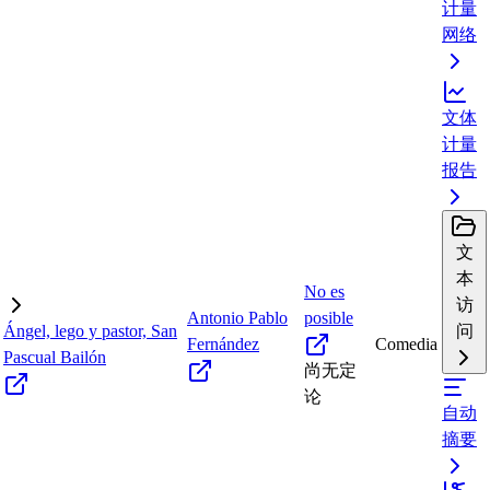
计量
网络
文体
计量
报告
文
本
No es
访
Antonio Pablo
posible
Ángel, lego y pastor, San
问
Fernández
Comedia
Pascual Bailón
尚无定
论
自动
摘要