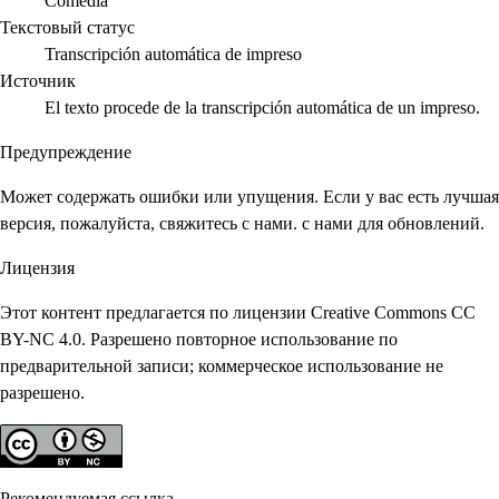
Comedia
Текстовый статус
Transcripción automática de impreso
Источник
El texto procede de la transcripción automática de un impreso.
Предупреждение
Может содержать ошибки или упущения. Если у вас есть лучшая
версия, пожалуйста, свяжитесь с нами. с нами для обновлений.
Лицензия
Этот контент предлагается по лицензии Creative Commons CC
BY-NC 4.0. Разрешено повторное использование по
предварительной записи; коммерческое использование не
разрешено.
Рекомендуемая ссылка