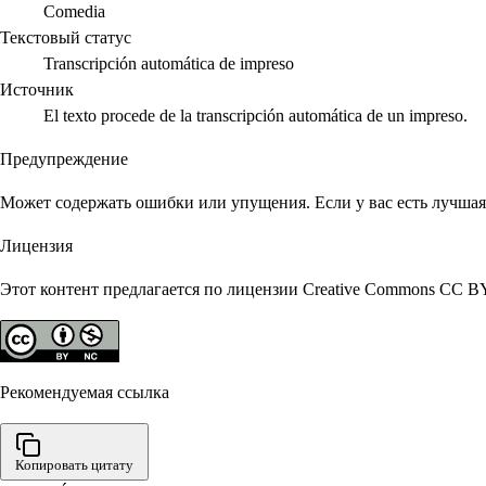
Comedia
Текстовый статус
Transcripción automática de impreso
Источник
El texto procede de la transcripción automática de un impreso.
Предупреждение
Может содержать ошибки или упущения. Если у вас есть лучшая 
Лицензия
Этот контент предлагается по лицензии Creative Commons CC B
Рекомендуемая ссылка
Копировать цитату