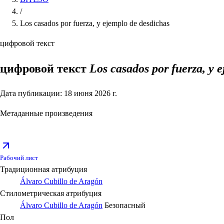
/
Los casados por fuerza, y ejemplo de desdichas
цифровой текст
цифровой текст
Los casados por fuerza, y 
Дата публикации: 18 июня 2026 г.
Метаданные произведения
Рабочий лист
Традиционная атрибуция
Álvaro Cubillo de Aragón
Стилометрическая атрибуция
Álvaro Cubillo de Aragón
Безопасный
Пол