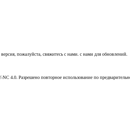
версия, пожалуйста, свяжитесь с нами. с нами для обновлений.
Y-NC 4.0. Разрешено повторное использование по предварительн