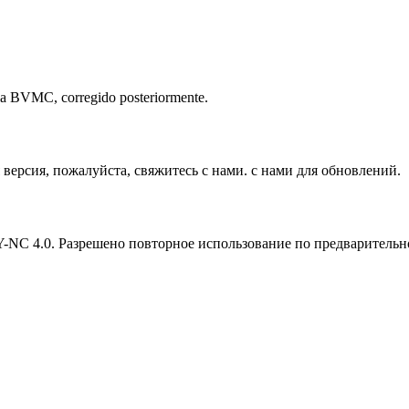
n la BVMC, corregido posteriormente.
версия, пожалуйста, свяжитесь с нами. с нами для обновлений.
Y-NC 4.0. Разрешено повторное использование по предварительн