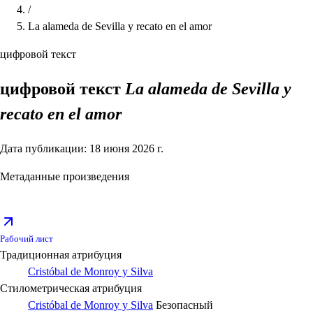
/
La alameda de Sevilla y recato en el amor
цифровой текст
цифровой текст
La alameda de Sevilla y
recato en el amor
Дата публикации: 18 июня 2026 г.
Метаданные произведения
Рабочий лист
Традиционная атрибуция
Cristóbal de Monroy y Silva
Стилометрическая атрибуция
Cristóbal de Monroy y Silva
Безопасный