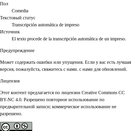
Пол
Comedia
Текстовый статус
Transcripción automática de impreso
Источник
El texto procede de la transcripción automática de un impreso.
Предупреждение
Может содержать ошибки или упущения. Если у вас есть лучшая
версия, пожалуйста, свяжитесь с нами. с нами для обновлений.
Лицензия
Этот контент предлагается по лицензии Creative Commons CC
BY-NC 4.0. Разрешено повторное использование по
предварительной записи; коммерческое использование не
разрешено.