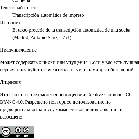
Comedia
Текстовый статус
Transcripción automática de impreso
Источник
El texto procede de la transcripción automática de una suelta
(Madrid, Antonio Sanz, 1751).
Предупреждение
Может содержать ошибки или упущения. Если у вас есть лучшая
версия, пожалуйста, свяжитесь с нами. с нами для обновлений.
Лицензия
Этот контент предлагается по лицензии Creative Commons CC
BY-NC 4.0. Разрешено повторное использование по
предварительной записи; коммерческое использование не
разрешено.